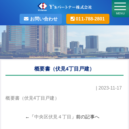
MENU
お問い合わせ
011-788-2801
概要書（伏見4丁目戸建）
| 2023-11-17
概要書（伏見4丁目戸建）
←「
中央区伏見４丁目
」前の記事へ