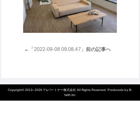
←「
2022-09-08 09.08.47
」前の記事へ
Copyright© 2013–2026
Y'sパートナー株式会社
All Rights Reserved. Produceds by
B-
faith.lnc