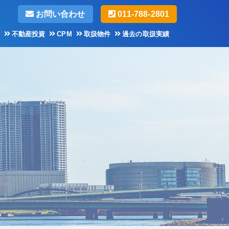
お問い合わせ
011-788-2801
不動産投資
CPM
取扱物件
過去の取扱実績