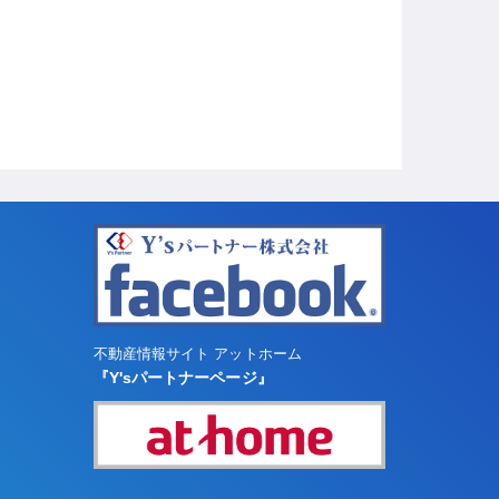
不動産情報サイト アットホーム
『Y'sパートナーページ』