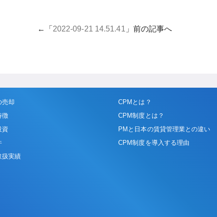
←「
2022-09-21 14.51.41
」前の記事へ
の売却
CPMとは？
特徴
CPM制度とは？
投資
PMと日本の賃貸管理業との違い
件
CPM制度を導入する理由
取扱実績