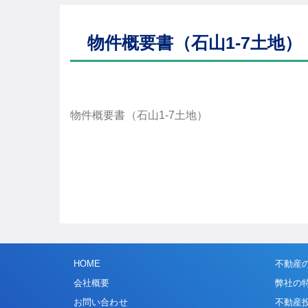
物件概要書（石山1-7土地）
物件概要書（石山1-7土地）
HOME
不動産
会社概要
弊社の
お問い合わせ
不動産