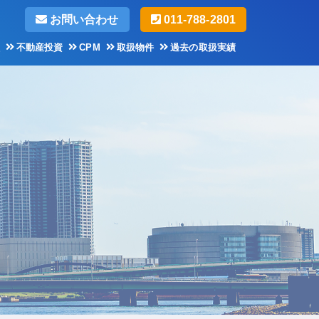
お問い合わせ
011-788-2801
不動産投資
CPM
取扱物件
過去の取扱実績